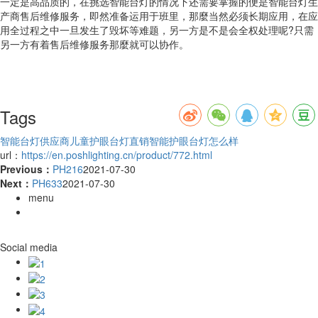
一定是高品质的，在挑选智能台灯的情况下还需要掌握的便是智能台灯生
产商售后维修服务，即然准备运用于班里，那麼当然必须长期应用，在应
用全过程之中一旦发生了毁坏等难题，另一方是不是会全权处理呢?只需
另一方有着售后维修服务那麼就可以协作。
Tags
智能台灯供应商
儿童护眼台灯直销
智能护眼台灯怎么样
url：
https://en.poshlighting.cn/product/772.html
Previous：
PH216
2021-07-30
Next：
PH633
2021-07-30
menu
Social media