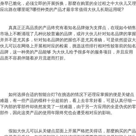
身早已脆化，必须立即的开展拆换，那麼在购置的全过程之中大伙儿又理
应出路在哪里呢?哪些种类的产品才最非常值得大伙儿长期运用呢?
真真正正高品质的产品终究有着知名品牌做为支撑点，在现如今销售
市场上不断涌现了几种比较普遍的品牌，或许大伙儿针对知名品牌的掌握
并并不是尤其多，针对知名品牌的把握也不是尤其准确，可是依然提议大
伙儿可以在网络上开展相对应的检索，挑选这些排行相对性较靠前的知名
品牌，这一种类的产品能够 为大伙儿给予很多年的服务项目，并且应用
品质不容易伴随着岁月流逝而打折。
如何选择合适的智能台灯?在挑选的情况下还理应掌握的便是关键点
难题，有一些产品的模样十分超前的，看上去非常好看，可是认真仔细一
下內部的零部件却依然发觉了一丝难题，由于另一方应用的全是伪劣的零
部件，因此这类产品的使用年限终究也会遭受相对应的影响。
假如大伙儿可以从关键点层面上开展严格把关得话，那麼购买的产品