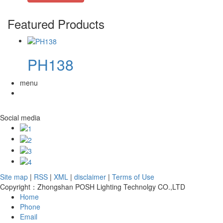
Featured Products
PH138
menu
Social media
Site map
|
RSS
|
XML
|
disclaimer
|
Terms of Use
Copyright：Zhongshan POSH Lighting Technolgy CO.,LTD
Home
Phone
Email