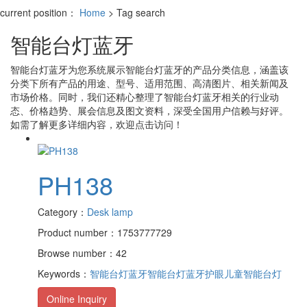
current position：
Home
> Tag search
智能台灯蓝牙
智能台灯蓝牙
为您系统展示
智能台灯蓝牙
的产品分类信息，涵盖该
分类下所有产品的用途、型号、适用范围、高清图片、相关新闻及
市场价格。同时，我们还精心整理了
智能台灯蓝牙
相关的行业动
态、价格趋势、展会信息及图文资料，深受全国用户信赖与好评。
如需了解更多详细内容，欢迎点击访问！
PH138
Category：
Desk lamp
Product number：1753777729
Browse number：42
Keywords：
智能台灯蓝牙
智能台灯蓝牙护眼
儿童智能台灯
Online Inquiry