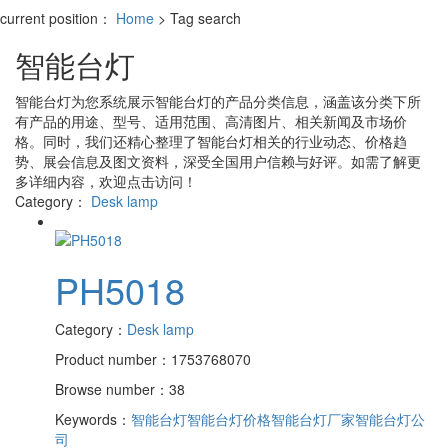
current position：
Home
> Tag search
智能台灯
智能台灯
为您系统展示
智能台灯
的产品分类信息，涵盖该分类下所
有产品的用途、型号、适用范围、高清图片、相关新闻及市场价
格。同时，我们还精心整理了
智能台灯
相关的行业动态、价格趋
势、展会信息及图文资料，深受全国用户信赖与好评。如需了解更
多详细内容，欢迎点击访问！
Category：
Desk lamp
PH5018
Category：
Desk lamp
Product number：1753768070
Browse number：38
Keywords：
智能台灯
智能台灯价格
智能台灯厂家
智能台灯公
司